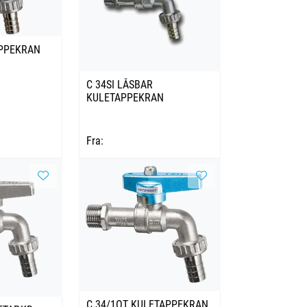
APPEKRAN
C 34SI LÅSBAR
KULETAPPEKRAN
Fra:
C 34/1OT KULETAPPEKRAN