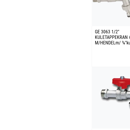
GE 3063 1/2"
KULETAPPEKRAN 
M/HENDELm/ ¾"ku