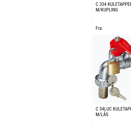
C 334 KULETAPP
M/KUPLING
Fra:
C 34LUC KULETA
M/LÅS