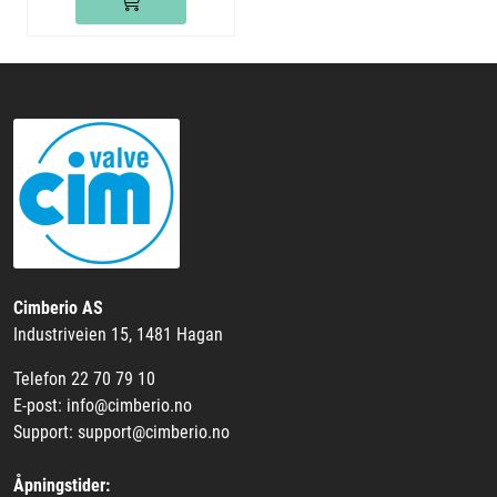
Cimberio AS
Industriveien 15, 1481 Hagan
Telefon 22 70 79 10
E-post: info@cimberio.no
Support: support@cimberio.no
Åpningstider: