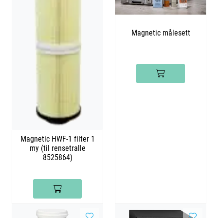
Magnetic målesett
Magnetic HWF-1 filter 1
my (til rensetralle
8525864)