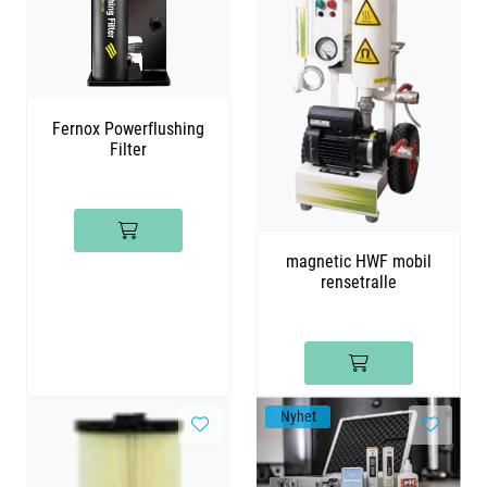
Fernox Powerflushing
Filter
magnetic HWF mobil
rensetralle
Nyhet