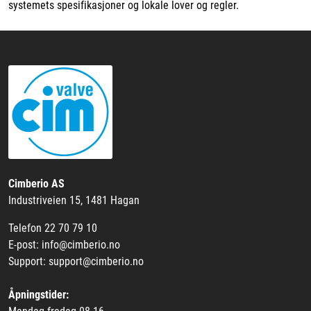
systemets spesifikasjoner og lokale lover og regler.
Cimberio AS
Industriveien 15, 1481 Hagan
Telefon 22 70 79 10
E-post: info@cimberio.no
Support: support@cimberio.no
Åpningstider: