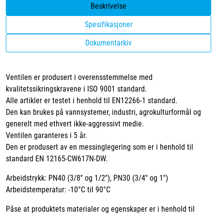
Beskrivelse
Spesifikasjoner
Dokumentarkiv
Ventilen er produsert i overensstemmelse med
kvalitetssikringskravene i ISO 9001 standard.
Alle artikler er testet i henhold til EN12266-1 standard.
Den kan brukes på vannsystemer, industri, agrokulturformål og
generelt med ethvert ikke-aggressivt medie.
Ventilen garanteres i 5 år.
Den er produsert av en messinglegering som er i henhold til
standard EN 12165-CW617N-DW.
Arbeidstrykk: PN40 (3/8'' og 1/2''), PN30 (3/4'' og 1'')
Arbeidstemperatur: -10°C til 90°C
Påse at produktets materialer og egenskaper er i henhold til