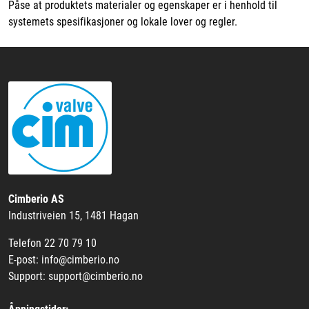
Påse at produktets materialer og egenskaper er i henhold til
systemets spesifikasjoner og lokale lover og regler.
Cimberio AS
Industriveien 15, 1481 Hagan
Telefon 22 70 79 10
E-post: info@cimberio.no
Support: support@cimberio.no