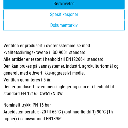
Beskrivelse
Spesifikasjoner
Dokumentarkiv
Ventilen er produsert i overensstemmelse med
kvalitetssikringskravene i ISO 9001 standard.
Alle artikler er testet i henhold til EN12266-1 standard.
Den kan brukes på vannsystemer, industri, agrokulturformål og
generelt med ethvert ikke-aggressivt medie.
Ventilen garanteres i 5 år.
Den er produsert av en messinglegering som er i henhold til
standard EN 12165-CW617N-DW.
Nominelt trykk: PN 16 bar
Arbeidstemperatur: -20 til 65°C (kontinuerlig drift) 90°C (1h
topper) i samsvar med EN13959