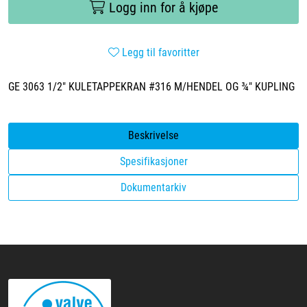
Logg inn for å kjøpe
Legg til favoritter
GE 3063 1/2" KULETAPPEKRAN #316 M/HENDEL OG ¾" KUPLING
Beskrivelse
Spesifikasjoner
Dokumentarkiv