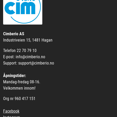
Cimberio AS
Industriveien 15, 1481 Hagan
Telefon 22 70 79 10
E-post: info@cimberio.no
Support: support@cimberio.no
Åpningstider:
Mandag-fredag 08-16.
Velkommen innom!
Org nr 960 417 151
Facebook