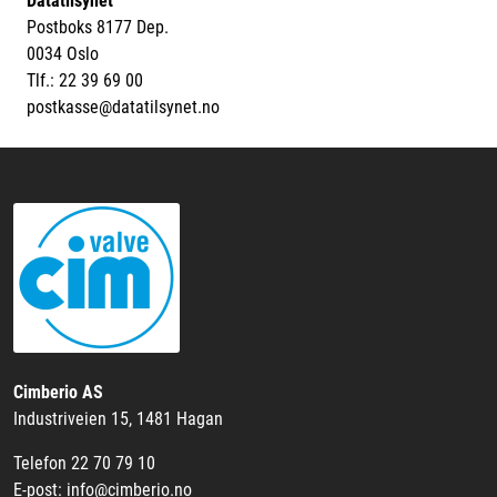
Datatilsynet
Postboks 8177 Dep.
0034 Oslo
Tlf.: 22 39 69 00
postkasse@datatilsynet.no
Cimberio AS
Industriveien 15, 1481 Hagan
Telefon 22 70 79 10
E-post: info@cimberio.no