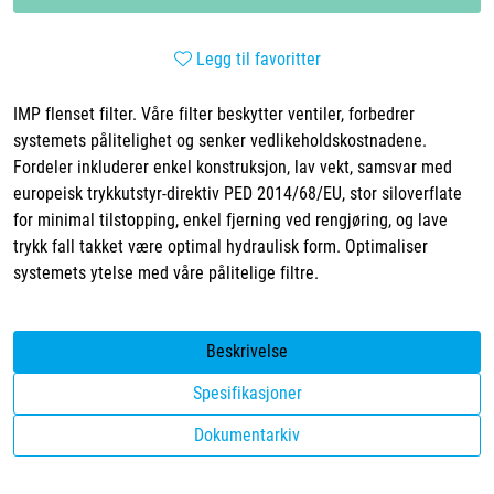
Legg til favoritter
IMP flenset filter. Våre filter beskytter ventiler, forbedrer
systemets pålitelighet og senker vedlikeholdskostnadene.
Fordeler inkluderer enkel konstruksjon, lav vekt, samsvar med
europeisk trykkutstyr-direktiv PED 2014/68/EU, stor siloverflate
for minimal tilstopping, enkel fjerning ved rengjøring, og lave
trykk fall takket være optimal hydraulisk form. Optimaliser
systemets ytelse med våre pålitelige filtre.
Beskrivelse
Spesifikasjoner
Dokumentarkiv