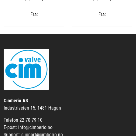
Fra:
Fra:
Cimberio AS
Industriveien 15, 1481 Hagan
Telefon 22 70 79 10
E-post: info@cimberio.no
Support: support@cimberio.no