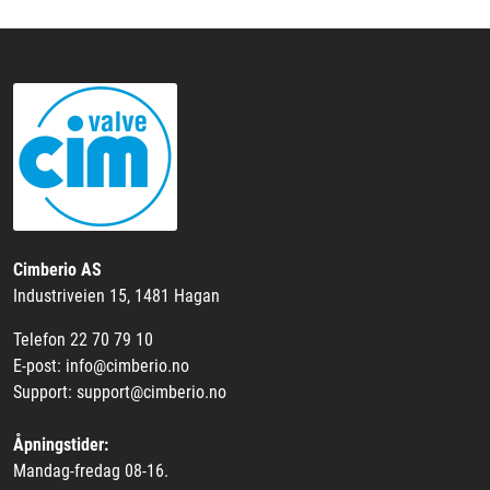
Cimberio AS
Industriveien 15, 1481 Hagan
Telefon 22 70 79 10
E-post: info@cimberio.no
Support: support@cimberio.no
Åpningstider:
Mandag-fredag 08-16.