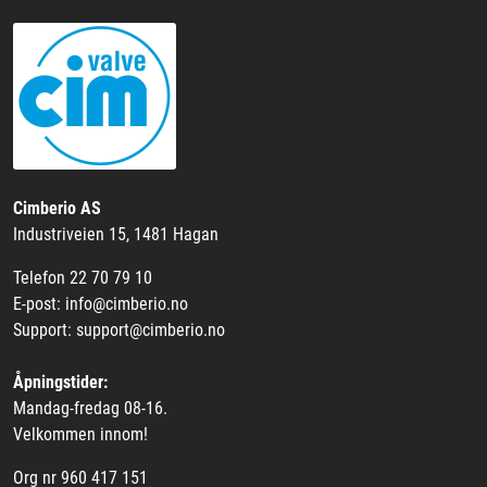
Cimberio AS
Industriveien 15, 1481 Hagan
Telefon 22 70 79 10
E-post: info@cimberio.no
Support: support@cimberio.no
Åpningstider:
Mandag-fredag 08-16.
Velkommen innom!
Org nr 960 417 151