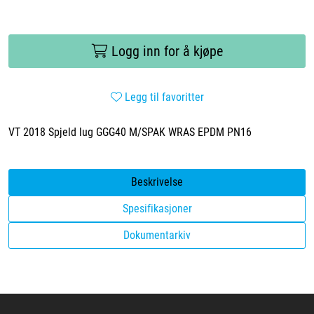
Logg inn for å kjøpe
Legg til favoritter
VT 2018 Spjeld lug GGG40 M/SPAK WRAS EPDM PN16
Beskrivelse
Spesifikasjoner
Dokumentarkiv