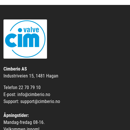
Cimberio AS
Industriveien 15, 1481 Hagan
Telefon 22 70 79 10
E-post: info@cimberio.no
Support: support@cimberio.no
Åpningstider:
Mandag-fredag 08-16.
Velkommen innom!