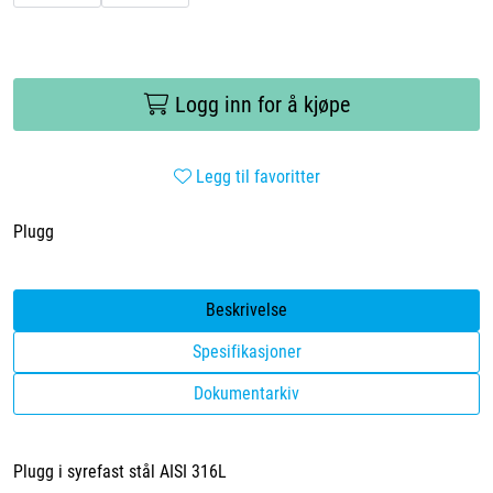
Logg inn for å kjøpe
Legg til favoritter
Plugg
Beskrivelse
Spesifikasjoner
Dokumentarkiv
Plugg i syrefast stål AISI 316L