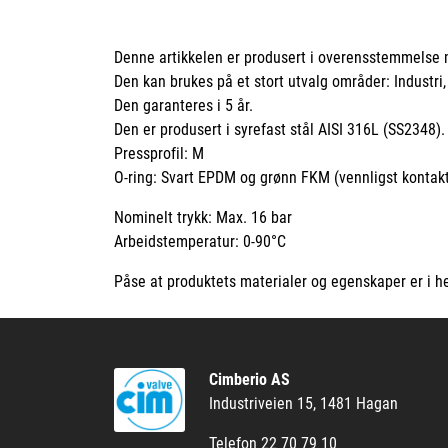
Denne artikkelen er produsert i overensstemmelse m
Den kan brukes på et stort utvalg områder: Industri,
Den garanteres i 5 år.
Den er produsert i syrefast stål AISI 316L (SS2348
Pressprofil: M
O-ring: Svart EPDM og grønn FKM (vennligst kontakt
Nominelt trykk: Max. 16 bar
Arbeidstemperatur: 0-90°C
Påse at produktets materialer og egenskaper er i he
Cimberio AS
Industriveien 15, 1481 Hagan
Telefon 22 70 79 10