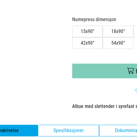
Numepress dimensjon
15x90°
18x90°
42x90°
54x90°
Albue med slettender i syrefast s
eskrivelse
Spesifikasjoner
Dokumenta