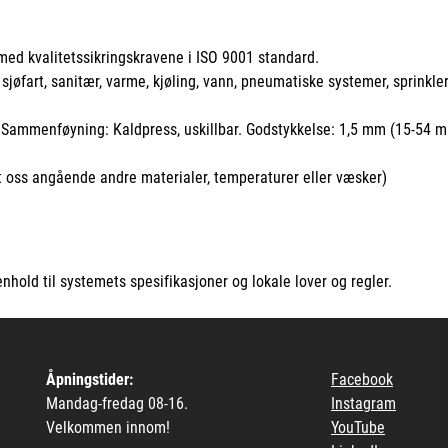
ed kvalitetssikringskravene i ISO 9001 standard.
 sjøfart, sanitær, varme, kjøling, vann, pneumatiske systemer, sprinkle
). Sammenføyning: Kaldpress, uskillbar. Godstykkelse: 1,5 mm (15-54 
 oss angående andre materialer, temperaturer eller væsker)
nhold til systemets spesifikasjoner og lokale lover og regler.
Åpningstider:
Facebook
Mandag-fredag 08-16.
Instagram
Velkommen innom!
YouTube