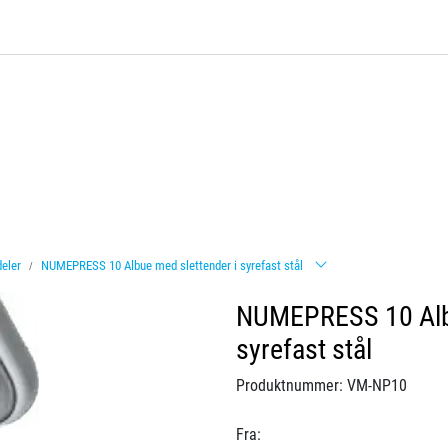
deler
NUMEPRESS 10 Albue med slettender i syrefast stål
NUMEPRESS 10 Albu
syrefast stål
Produktnummer:
VM-NP10
Fra: