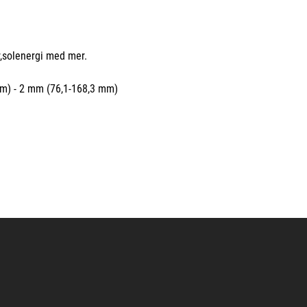
r,solenergi med mer.
mm) - 2 mm (76,1-168,3 mm)