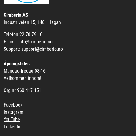
Cimberio AS
Industriveien 15, 1481 Hagan
Telefon 22 70 79 10
E-post: info@cimberio.no
Support: support@cimberio.no
Åpningstider:
Mandag-fredag 08-16.
Velkommen innom!
Org nr 960 417 151
Facebook
Instagram
YouTube
LinkedIn