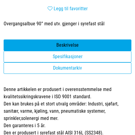
Legg til favoritter
Overgangsalbue 90° med utv. gjenger i syrefast stål
Beskrivelse
Spesifikasjoner
Dokumentarkiv
Denne artikkelen er produsert i overensstemmelse med
kvalitetssikringskravene i ISO 9001 standard.
Den kan brukes på et stort utvalg områder: Industri, sjøfart,
sanitær, varme, kjøling, vann, pneumatiske systemer,
sprinkler,solenergi med mer.
Den garanteres i 5 år.
Den er produsert i syrefast stål AISI 316L (SS2348).