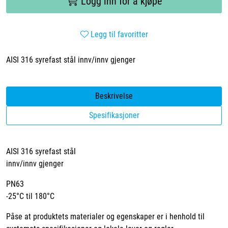
Logg inn for å kjøpe
Legg til favoritter
AISI 316 syrefast stål innv/innv gjenger
Beskrivelse
Spesifikasjoner
AISI 316 syrefast stål
innv/innv gjenger
PN63
-25°C til 180°C
Påse at produktets materialer og egenskaper er i henhold til