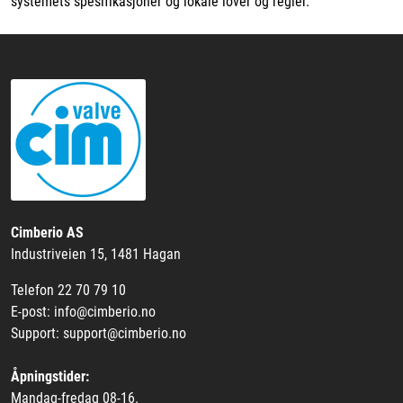
systemets spesifikasjoner og lokale lover og regler.
Cimberio AS
Industriveien 15, 1481 Hagan
Telefon 22 70 79 10
E-post: info@cimberio.no
Support: support@cimberio.no
Åpningstider:
Mandag-fredag 08-16.