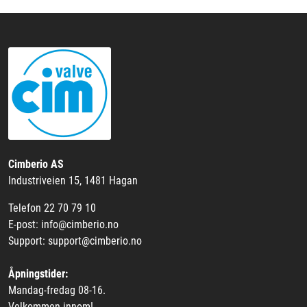
Cimberio AS
Industriveien 15, 1481 Hagan
Telefon 22 70 79 10
E-post: info@cimberio.no
Support: support@cimberio.no
Åpningstider:
Mandag-fredag 08-16.
Velkommen innom!