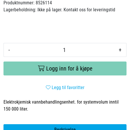
Produktnummer:
8526114
Lagerbeholdning:
Ikke på lager. Kontakt oss for leveringstid
-
+
Logg inn for å kjøpe
Legg til favoritter
Elektrokjemisk vannbehandlingsenhet. for systemvolum inntil
150 000 liter.
Beskrivelse