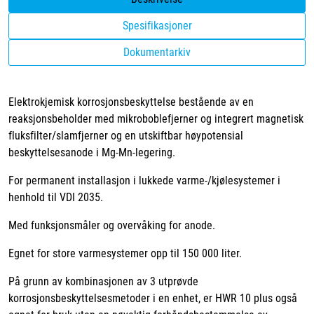
Spesifikasjoner
Dokumentarkiv
Elektrokjemisk korrosjonsbeskyttelse bestående av en
reaksjonsbeholder med mikroboblefjerner og integrert magnetisk
fluksfilter/slamfjerner og en utskiftbar høypotensial
beskyttelsesanode i Mg-Mn-legering.
For permanent installasjon i lukkede varme-/kjølesystemer i
henhold til VDI 2035.
Med funksjonsmåler og overvåking for anode.
Egnet for store varmesystemer opp til 150 000 liter.
På grunn av kombinasjonen av 3 utprøvde
korrosjonsbeskyttelsesmetoder i en enhet, er HWR 10 plus også