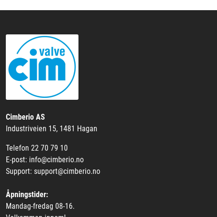
Cimberio AS
Industriveien 15, 1481 Hagan
Telefon 22 70 79 10
E-post: info@cimberio.no
Support: support@cimberio.no
Åpningstider:
Mandag-fredag 08-16.