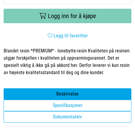
Logg inn for å kjøpe
Legg til favoritter
Blandet resin *PREMIUM* - Ionebytte-resin Kvaliteten på resinen
utgjør forskjellen i kvaliteten på oppvarmingsvannet. Det er
spesielt viktig å ikke gå på akkord her. Derfor leverer vi kun resin
av høyeste kvalitetsstandard til deg og dine kunder.
Beskrivelse
Spesifikasjoner
Dokumentarkiv