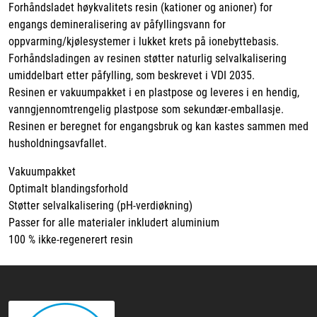
Forhåndsladet høykvalitets resin (kationer og anioner) for
engangs demineralisering av påfyllingsvann for
oppvarming/kjølesystemer i lukket krets på ionebyttebasis.
Forhåndsladingen av resinen støtter naturlig selvalkalisering
umiddelbart etter påfylling, som beskrevet i VDI 2035.
Resinen er vakuumpakket i en plastpose og leveres i en hendig,
vanngjennomtrengelig plastpose som sekundær-emballasje.
Resinen er beregnet for engangsbruk og kan kastes sammen med
husholdningsavfallet.
Vakuumpakket
Optimalt blandingsforhold
Støtter selvalkalisering (pH-verdiøkning)
Passer for alle materialer inkludert aluminium
100 % ikke-regenerert resin