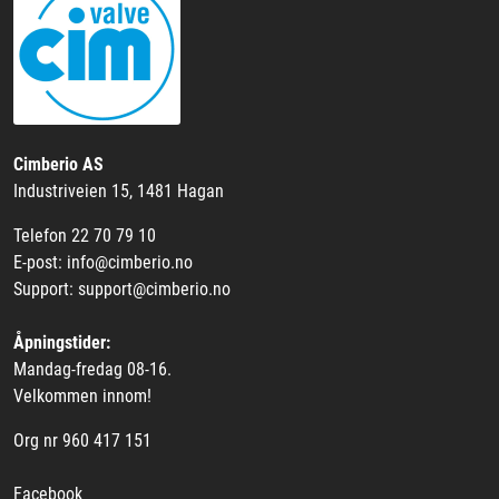
Cimberio AS
Industriveien 15, 1481 Hagan
Telefon 22 70 79 10
E-post: info@cimberio.no
Support: support@cimberio.no
Åpningstider:
Mandag-fredag 08-16.
Velkommen innom!
Org nr 960 417 151
Facebook