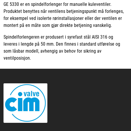
GE 5330 er en spindelforlenger for manuelle kuleventiler.
Produktet benyttes når ventilens betjeningspunkt må forlenges,
for eksempel ved isolerte rørinstallasjoner eller der ventilen er
montert på en måte som gjør direkte betjening vanskelig.
Spindelforlengeren er produsert i syrefast stål AISI 316 og
leveres i lengde på 50 mm. Den finnes i standard utførelse og
som låsbar modell, avhengig av behov for sikring av
ventilposisjon.