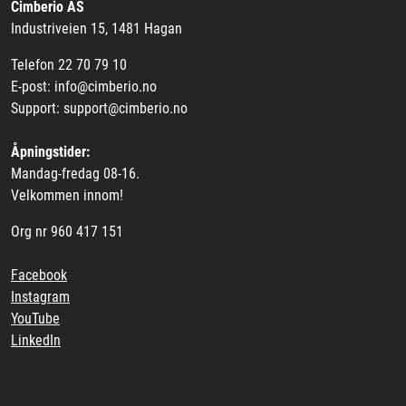
Cimberio AS
Industriveien 15, 1481 Hagan
Telefon 22 70 79 10
E-post: info@cimberio.no
Support: support@cimberio.no
Åpningstider:
Mandag-fredag 08-16.
Velkommen innom!
Org nr 960 417 151
Facebook
Instagram
YouTube
LinkedIn