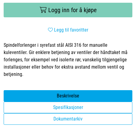
Logg inn for å kjøpe
Legg til favoritter
Spindelforlenger i syrefast stål AISI 316 for manuelle
kuleventiler. Gir enklere betjening av ventiler der håndtaket må
forlenges, for eksempel ved isolerte rør, vanskelig tilgjengelige
installasjoner eller behov for ekstra avstand mellom ventil og
betjening.
Beskrivelse
Spesifikasjoner
Dokumentarkiv