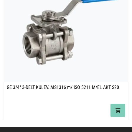
GE 3/4" 3-DELT KULEV. AISI 316 m/ ISO 5211 M/EL AKT S20