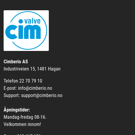
Cimberio AS
Industriveien 15, 1481 Hagan
Telefon 22 70 79 10
E-post: info@cimberio.no
Support: support@cimberio.no
Åpningstider:
Mandag-fredag 08-16.
Velkommen innom!