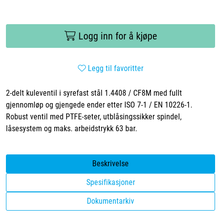
Logg inn for å kjøpe
Legg til favoritter
2-delt kuleventil i syrefast stål 1.4408 / CF8M med fullt
gjennomløp og gjengede ender etter ISO 7-1 / EN 10226-1.
Robust ventil med PTFE-seter, utblåsingssikker spindel,
låsesystem og maks. arbeidstrykk 63 bar.
Beskrivelse
Spesifikasjoner
Dokumentarkiv