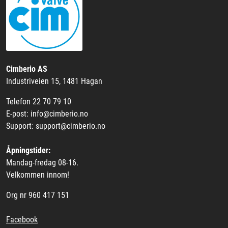
Cimberio AS
Industriveien 15, 1481 Hagan
Telefon 22 70 79 10
E-post: info@cimberio.no
Support: support@cimberio.no
Åpningstider:
Mandag-fredag 08-16.
Velkommen innom!
Org nr 960 417 151
Facebook