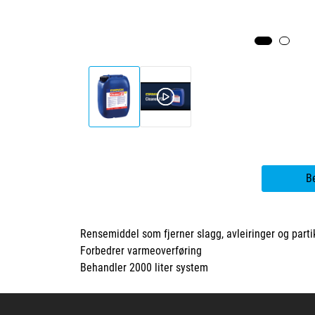
B
Rensemiddel som fjerner slagg, avleiringer og parti
Forbedrer varmeoverføring
Behandler 2000 liter system