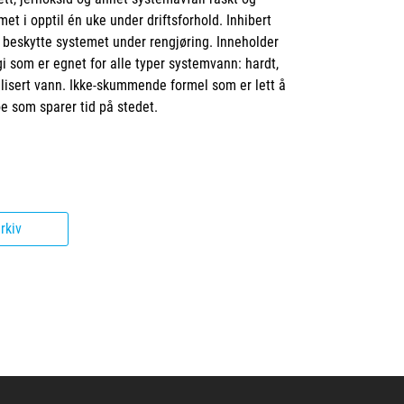
met i opptil én uke under driftsforhold. Inhibert
 beskytte systemet under rengjøring. Inneholder
i som er egnet for alle typer systemvann: hardt,
lisert vann. Ikke-skummende formel som er lett å
oe som sparer tid på stedet.
rkiv