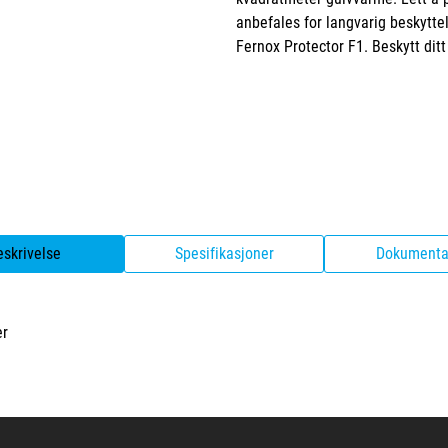
anbefales for langvarig beskyttel
Fernox Protector F1. Beskytt ditt
eskrivelse
Spesifikasjoner
Dokumenta
er