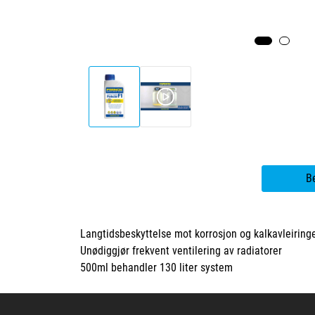
B
Langtidsbeskyttelse mot korrosjon og kalkavleiring
Unødiggjør frekvent ventilering av radiatorer
500ml behandler 130 liter system