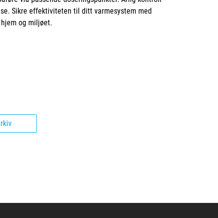
se. Sikre effektiviteten til ditt varmesystem med
 hjem og miljøet.
rkiv