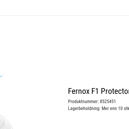
Fernox F1 Protect
Produktnummer:
8525451
Lagerbeholdning:
Mer enn 10 stk