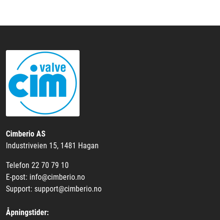
Cimberio AS
Industriveien 15, 1481 Hagan
Telefon 22 70 79 10
E-post: info@cimberio.no
Support: support@cimberio.no
Åpningstider: