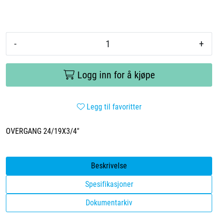
-
+
Logg inn for å kjøpe
Legg til favoritter
OVERGANG 24/19X3/4"
Beskrivelse
Spesifikasjoner
Dokumentarkiv