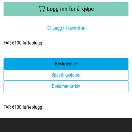
Logg inn for å kjøpe
Legg til favoritter
FAR 6130 lufteplugg
Beskrivelse
Spesifikasjoner
Dokumentarkiv
FAR 6130 lufteplugg