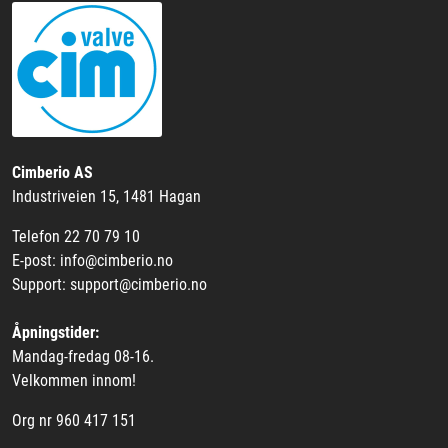
Cimberio AS
Industriveien 15, 1481 Hagan
Telefon 22 70 79 10
E-post: info@cimberio.no
Support: support@cimberio.no
Åpningstider:
Mandag-fredag 08-16.
Velkommen innom!
Org nr 960 417 151