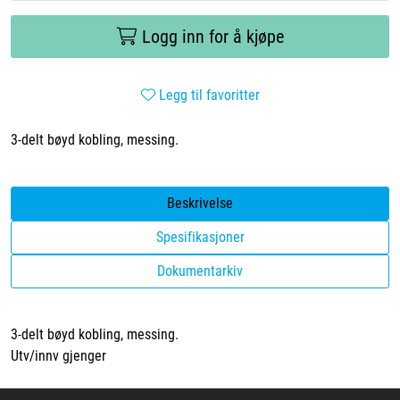
Logg inn for å kjøpe
Legg til favoritter
3-delt bøyd kobling, messing.
Beskrivelse
Spesifikasjoner
Dokumentarkiv
3-delt bøyd kobling, messing.
Utv/innv gjenger