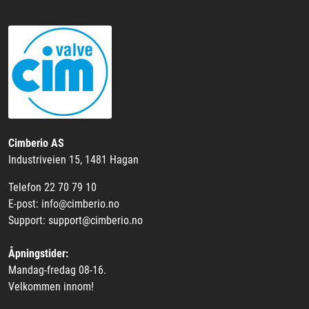
Cimberio AS
Industriveien 15, 1481 Hagan
Telefon 22 70 79 10
E-post: info@cimberio.no
Support: support@cimberio.no
Åpningstider:
Mandag-fredag 08-16.
Velkommen innom!