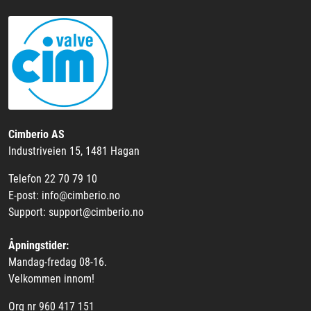
Cimberio AS
Industriveien 15, 1481 Hagan
Telefon 22 70 79 10
E-post: info@cimberio.no
Support: support@cimberio.no
Åpningstider:
Mandag-fredag 08-16.
Velkommen innom!
Org nr 960 417 151