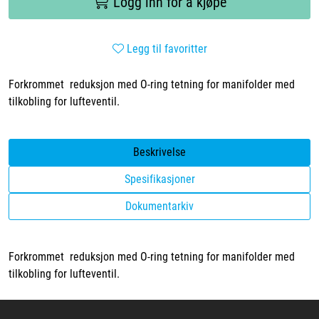
Logg inn for å kjøpe
Legg til favoritter
Forkrommet reduksjon med O-ring tetning for manifolder med
tilkobling for lufteventil.
Beskrivelse
Spesifikasjoner
Dokumentarkiv
Forkrommet reduksjon med O-ring tetning for manifolder med
tilkobling for lufteventil.