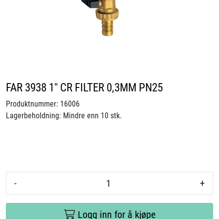
Videoer
Sertifiseringer
Prosjekter
FAR 3938 1" CR FILTER 0,3MM PN25
Om oss
Produktnummer:
16006
Lagerbeholdning:
Mindre enn 10 stk.
Blogg
Miljø og bærekraft
Et annerledes selskap
-
+
Salgsbetingelser
Logg inn for å kjøpe