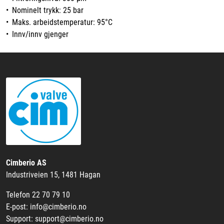
• Nominelt trykk: 25 bar
• Maks. arbeidstemperatur: 95°C
• Innv/innv gjenger
Cimberio AS
Industriveien 15, 1481 Hagan
Telefon 22 70 79 10
E-post: info@cimberio.no
Support: support@cimberio.no