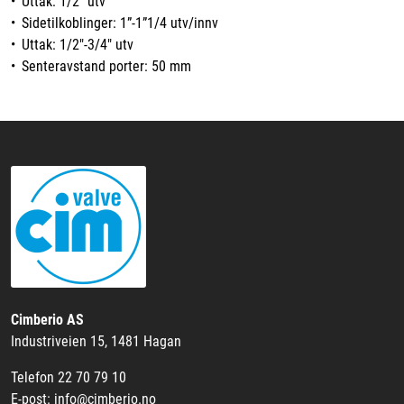
• Uttak: 1/2” utv
• Sidetilkoblinger: 1”-1”1/4 utv/innv
• Uttak: 1/2"-3/4" utv
• Senteravstand porter: 50 mm
Cimberio AS
Industriveien 15, 1481 Hagan
Telefon 22 70 79 10
E-post: info@cimberio.no