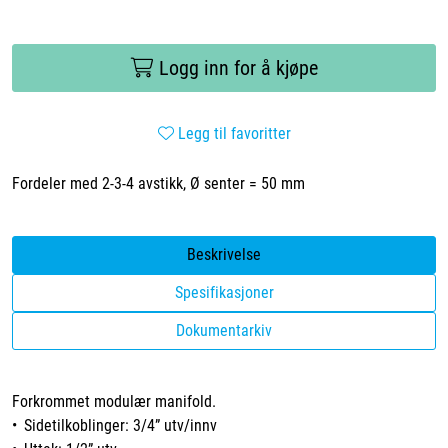
Logg inn for å kjøpe
Legg til favoritter
Fordeler med 2-3-4 avstikk, Ø senter = 50 mm
Beskrivelse
Spesifikasjoner
Dokumentarkiv
Forkrommet modulær manifold.
• Sidetilkoblinger: 3/4” utv/innv