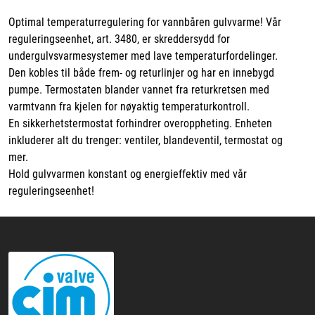
Optimal temperaturregulering for vannbåren gulvvarme! Vår
reguleringseenhet, art. 3480, er skreddersydd for
undergulvsvarmesystemer med lave temperaturfordelinger.
Den kobles til både frem- og returlinjer og har en innebygd
pumpe. Termostaten blander vannet fra returkretsen med
varmtvann fra kjelen for nøyaktig temperaturkontroll.
En sikkerhetstermostat forhindrer overoppheting. Enheten
inkluderer alt du trenger: ventiler, blandeventil, termostat og
mer.
Hold gulvvarmen konstant og energieffektiv med vår
reguleringseenhet!