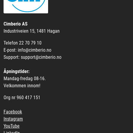
Cimberio AS
Industriveien 15, 1481 Hagan
Telefon 22 70 79 10
E-post: info@cimberio.no
Support: support@cimberio.no
Åpningstider:
Mandag-fredag 08-16.
Velkommen innom!
Org nr 960 417 151
Facebook
Instagram
YouTube