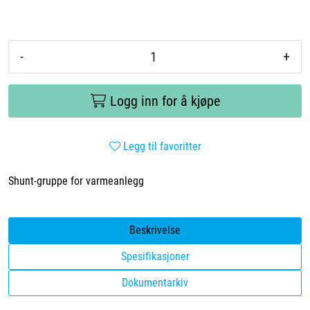
-
+
Logg inn for å kjøpe
Legg til favoritter
Shunt-gruppe for varmeanlegg
Beskrivelse
Spesifikasjoner
Dokumentarkiv