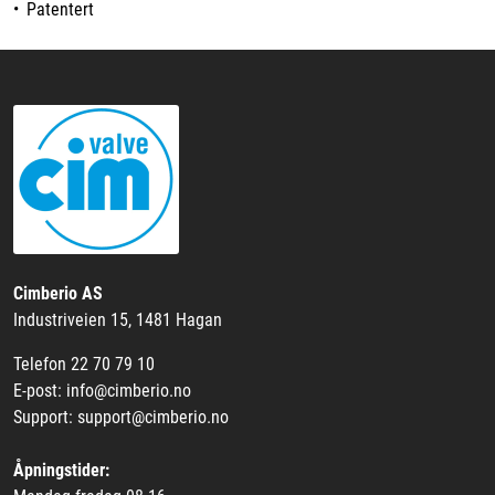
• Patentert
Cimberio AS
Industriveien 15, 1481 Hagan
Telefon 22 70 79 10
E-post: info@cimberio.no
Support: support@cimberio.no
Åpningstider: