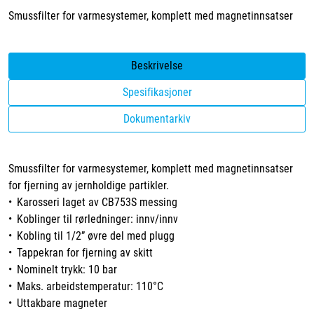
Smussfilter for varmesystemer, komplett med magnetinnsatser
Beskrivelse
Spesifikasjoner
Dokumentarkiv
Smussfilter for varmesystemer, komplett med magnetinnsatser
for fjerning av jernholdige partikler.
• Karosseri laget av CB753S messing
• Koblinger til rørledninger: innv/innv
• Kobling til 1/2” øvre del med plugg
• Tappekran for fjerning av skitt
• Nominelt trykk: 10 bar
• Maks. arbeidstemperatur: 110°C
• Uttakbare magneter