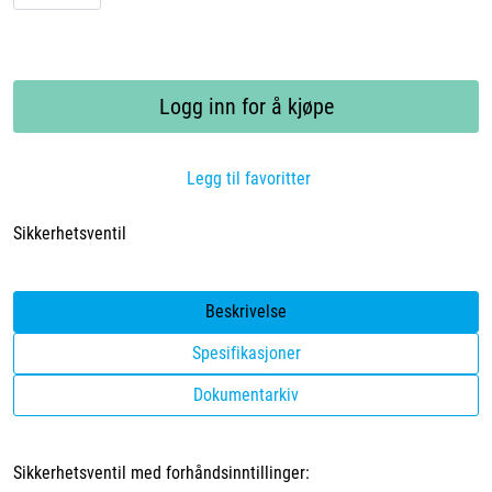
Logg inn for å kjøpe
Legg til favoritter
Sikkerhetsventil
Beskrivelse
Spesifikasjoner
Dokumentarkiv
Sikkerhetsventil med forhåndsinntillinger: