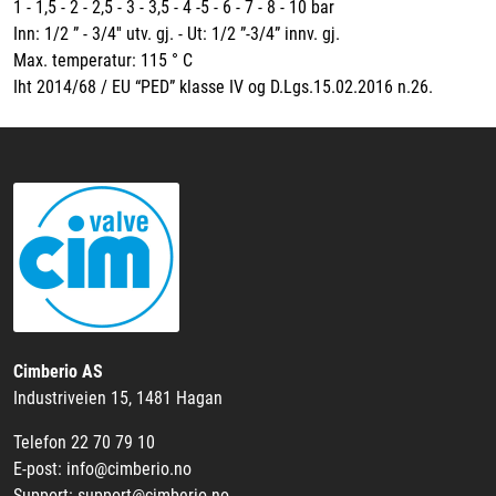
1 - 1,5 - 2 - 2,5 - 3 - 3,5 - 4 -5 - 6 - 7 - 8 - 10 bar
Inn: 1/2 ” - 3/4'' utv. gj. - Ut: 1/2 ”-3/4” innv. gj.
Max. temperatur: 115 ° C
Iht 2014/68 / EU “PED” klasse IV og D.Lgs.15.02.2016 n.26.
Cimberio AS
Industriveien 15, 1481 Hagan
Telefon 22 70 79 10
E-post: info@cimberio.no
Support: support@cimberio.no