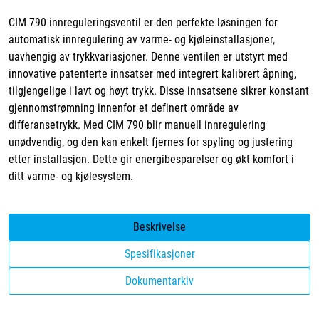
CIM 790 innreguleringsventil er den perfekte løsningen for
automatisk innregulering av varme- og kjøleinstallasjoner,
uavhengig av trykkvariasjoner. Denne ventilen er utstyrt med
innovative patenterte innsatser med integrert kalibrert åpning,
tilgjengelige i lavt og høyt trykk. Disse innsatsene sikrer konstant
gjennomstrømning innenfor et definert område av
differansetrykk. Med CIM 790 blir manuell innregulering
unødvendig, og den kan enkelt fjernes for spyling og justering
etter installasjon. Dette gir energibesparelser og økt komfort i
ditt varme- og kjølesystem.
Beskrivelse
Spesifikasjoner
Dokumentarkiv