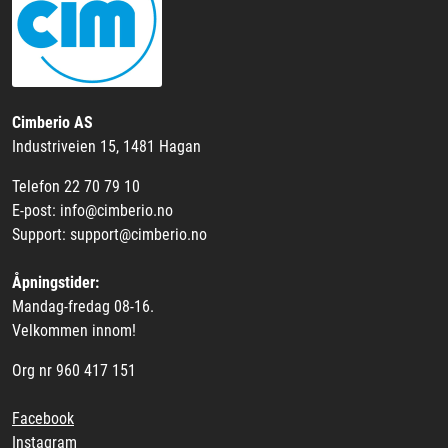
Cimberio AS
Industriveien 15, 1481 Hagan
Telefon 22 70 79 10
E-post: info@cimberio.no
Support: support@cimberio.no
Åpningstider:
Mandag-fredag 08-16.
Velkommen innom!
Org nr 960 417 151
Facebook
Instagram