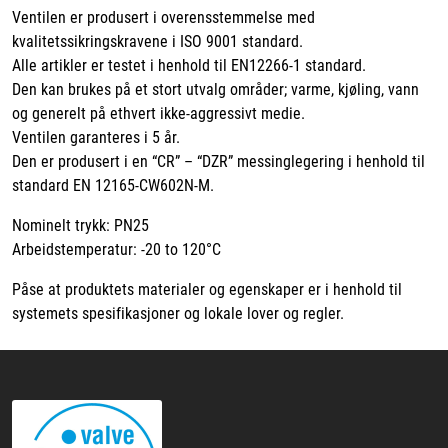
Ventilen er produsert i overensstemmelse med
kvalitetssikringskravene i ISO 9001 standard.
Alle artikler er testet i henhold til EN12266-1 standard.
Den kan brukes på et stort utvalg områder; varme, kjøling, vann
og generelt på ethvert ikke-aggressivt medie.
Ventilen garanteres i 5 år.
Den er produsert i en “CR” – “DZR” messinglegering i henhold til
standard EN 12165-CW602N-M.
Nominelt trykk: PN25
Arbeidstemperatur: -20 to 120°C
Påse at produktets materialer og egenskaper er i henhold til
systemets spesifikasjoner og lokale lover og regler.