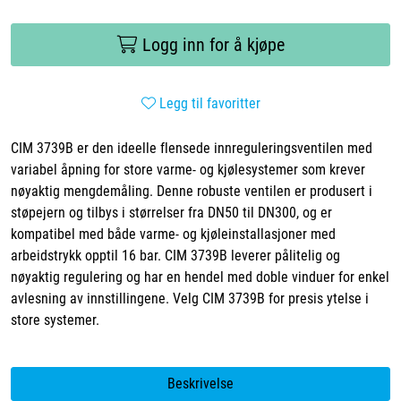
Logg inn for å kjøpe
Legg til favoritter
CIM 3739B er den ideelle flensede innreguleringsventilen med
variabel åpning for store varme- og kjølesystemer som krever
nøyaktig mengdemåling. Denne robuste ventilen er produsert i
støpejern og tilbys i størrelser fra DN50 til DN300, og er
kompatibel med både varme- og kjøleinstallasjoner med
arbeidstrykk opptil 16 bar. CIM 3739B leverer pålitelig og
nøyaktig regulering og har en hendel med doble vinduer for enkel
avlesning av innstillingene. Velg CIM 3739B for presis ytelse i
store systemer.
Beskrivelse