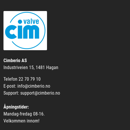
Cimberio AS
Industriveien 15, 1481 Hagan
Telefon 22 70 79 10
E-post: info@cimberio.no
Support: support@cimberio.no
Åpningstider:
Mandag-fredag 08-16.
Velkommen innom!