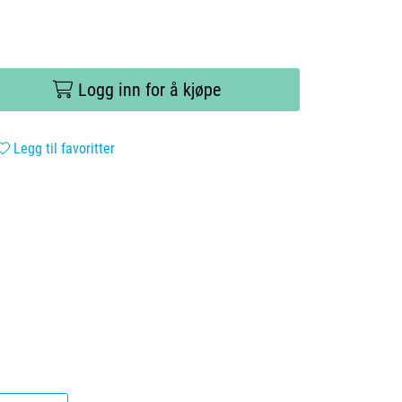
Logg inn for å kjøpe
Legg til favoritter