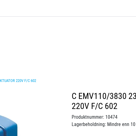
AKTUATOR 220V F/C 602
C EMV110/3830 2
220V F/C 602
Produktnummer:
10474
Lagerbeholdning:
Mindre enn 10 