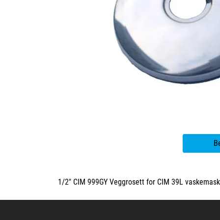
B
1/2" CIM 999GY Veggrosett for CIM 39L vaskemask