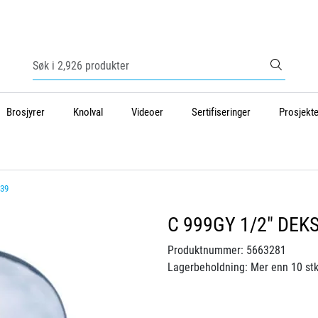
Brosjyrer
Knolval
Videoer
Sertifiseringer
Prosjekte
 39
C 999GY 1/2" DEKS
Produktnummer:
5663281
Lagerbeholdning:
Mer enn 10 stk