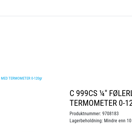
 MED TERMOMETER 0-120gr
C 999CS ¼" FØLE
TERMOMETER 0-12
Produktnummer:
9708183
Lagerbeholdning:
Mindre enn 10 