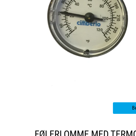
B
FØLERLOMME MED TERMOME