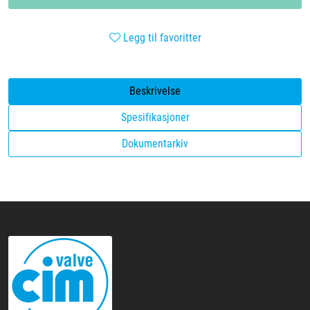
Legg til favoritter
Beskrivelse
Spesifikasjoner
Dokumentarkiv