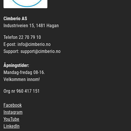
Cimberio AS
Industriveien 15, 1481 Hagan
Telefon 22 70 79 10
E-post: info@cimberio.no
Support: support@cimberio.no
Åpningstider:
Mandag-fredag 08-16.
Velkommen innom!
Org nr 960 417 151
Facebook
Instagram
YouTube
LinkedIn