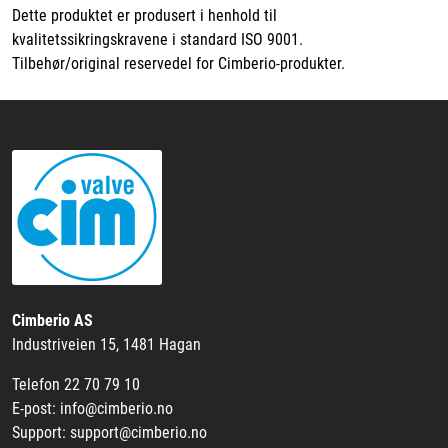
Dette produktet er produsert i henhold til
kvalitetssikringskravene i standard ISO 9001.
Tilbehør/original reservedel for Cimberio-produkter.
Cimberio AS
Industriveien 15, 1481 Hagan
Telefon 22 70 79 10
E-post: info@cimberio.no
Support: support@cimberio.no