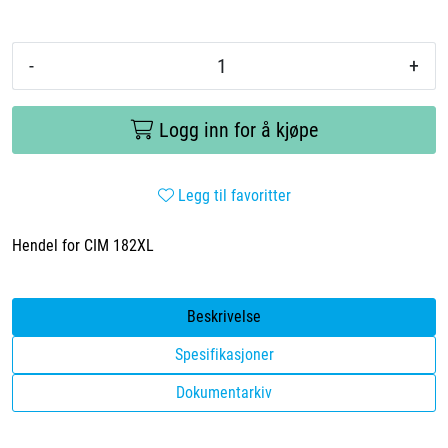
-
+
Logg inn for å kjøpe
Legg til favoritter
Hendel for CIM 182XL
Beskrivelse
Spesifikasjoner
Dokumentarkiv