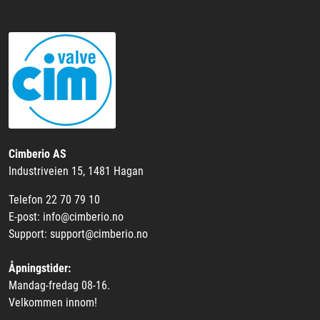
Cimberio AS
Industriveien 15, 1481 Hagan
Telefon 22 70 79 10
E-post: info@cimberio.no
Support: support@cimberio.no
Åpningstider:
Mandag-fredag 08-16.
Velkommen innom!