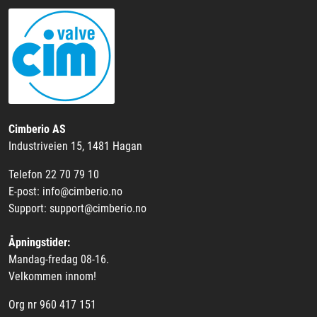
Cimberio AS
Industriveien 15, 1481 Hagan
Telefon 22 70 79 10
E-post: info@cimberio.no
Support: support@cimberio.no
Åpningstider:
Mandag-fredag 08-16.
Velkommen innom!
Org nr 960 417 151