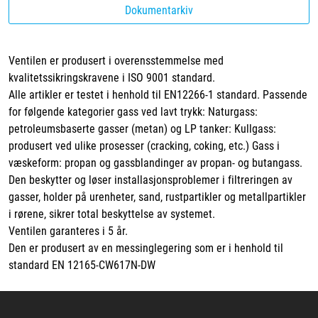
Dokumentarkiv
Ventilen er produsert i overensstemmelse med
kvalitetssikringskravene i ISO 9001 standard.
Alle artikler er testet i henhold til EN12266-1 standard. Passende
for følgende kategorier gass ved lavt trykk: Naturgass:
petroleumsbaserte gasser (metan) og LP tanker: Kullgass:
produsert ved ulike prosesser (cracking, coking, etc.) Gass i
væskeform: propan og gassblandinger av propan- og butangass.
Den beskytter og løser installasjonsproblemer i filtreringen av
gasser, holder på urenheter, sand, rustpartikler og metallpartikler
i rørene, sikrer total beskyttelse av systemet.
Ventilen garanteres i 5 år.
Den er produsert av en messinglegering som er i henhold til
standard EN 12165-CW617N-DW