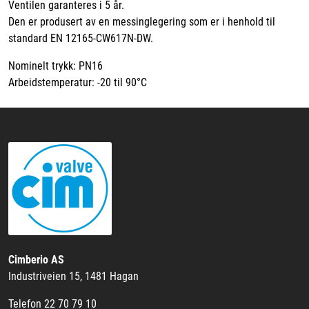
Ventilen garanteres i 5 år.
Den er produsert av en messinglegering som er i henhold til
standard EN 12165-CW617N-DW.
Nominelt trykk: PN16
Arbeidstemperatur: -20 til 90°C
Cimberio AS
Industriveien 15, 1481 Hagan
Telefon 22 70 79 10