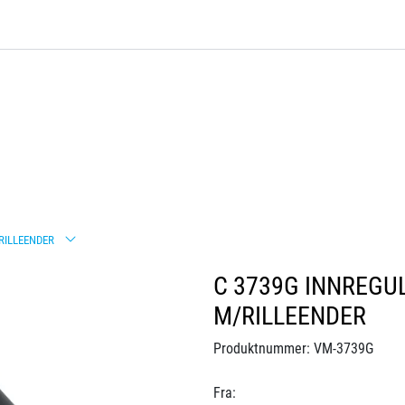
RILLEENDER
C 3739G INNREGU
M/RILLEENDER
Produktnummer:
VM-3739G
Fra: