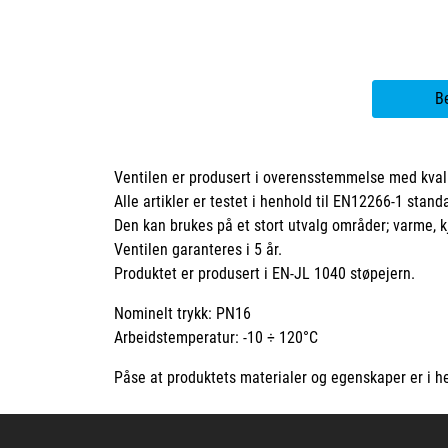
B
Ventilen er produsert i overensstemmelse med kvali
Alle artikler er testet i henhold til EN12266-1 stand
Den kan brukes på et stort utvalg områder; varme, k
Ventilen garanteres i 5 år.
Produktet er produsert i EN-JL 1040 støpejern.
Nominelt trykk: PN16
Arbeidstemperatur: -10 ÷ 120°C
Påse at produktets materialer og egenskaper er i he