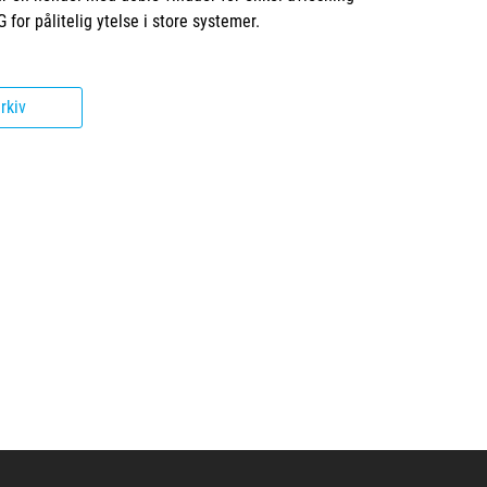
 for pålitelig ytelse i store systemer.
rkiv