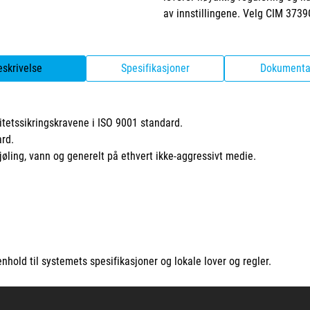
av innstillingene. Velg CIM 3739G
eskrivelse
Spesifikasjoner
Dokumenta
tetssikringskravene i ISO 9001 standard.
ard.
jøling, vann og generelt på ethvert ikke-aggressivt medie.
nhold til systemets spesifikasjoner og lokale lover og regler.