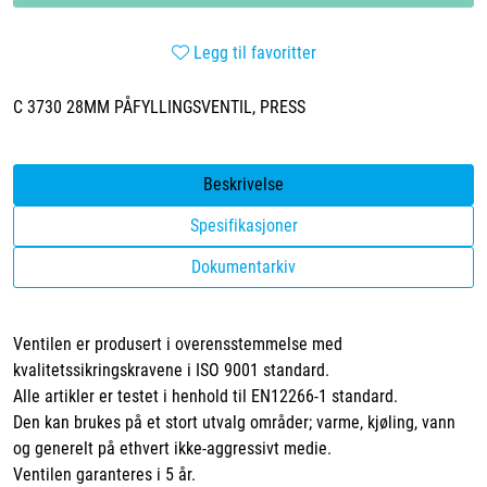
Legg til favoritter
C 3730 28MM PÅFYLLINGSVENTIL, PRESS
Beskrivelse
Spesifikasjoner
Dokumentarkiv
Ventilen er produsert i overensstemmelse med
kvalitetssikringskravene i ISO 9001 standard.
Alle artikler er testet i henhold til EN12266-1 standard.
Den kan brukes på et stort utvalg områder; varme, kjøling, vann
og generelt på ethvert ikke-aggressivt medie.
Ventilen garanteres i 5 år.