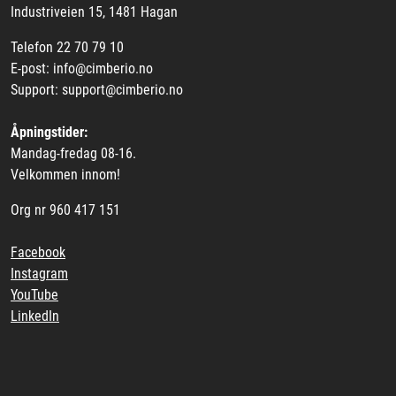
Industriveien 15, 1481 Hagan
Telefon 22 70 79 10
E-post: info@cimberio.no
Support: support@cimberio.no
Åpningstider:
Mandag-fredag 08-16.
Velkommen innom!
Org nr 960 417 151
Facebook
Instagram
YouTube
LinkedIn