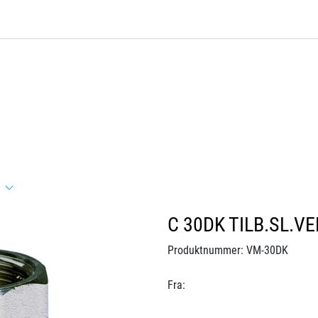
C 30DK TILB.SL.VE
Produktnummer:
VM-30DK
Fra: