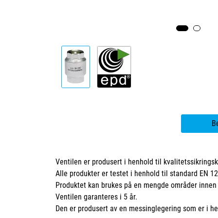
B
Ventilen er produsert i henhold til kvalitetssikring
Alle produkter er testet i henhold til standard EN 1
Produktet kan brukes på en mengde områder innen e
Ventilen garanteres i 5 år.
Den er produsert av en messinglegering som er i 