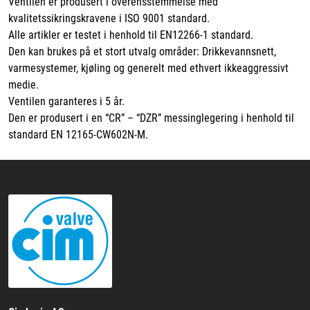
Ventilen er produsert i overensstemmelse med
kvalitetssikringskravene i ISO 9001 standard.
Alle artikler er testet i henhold til EN12266-1 standard.
Den kan brukes på et stort utvalg områder: Drikkevannsnett,
varmesystemer, kjøling og generelt med ethvert ikkeaggressivt
medie.
Ventilen garanteres i 5 år.
Den er produsert i en “CR” – “DZR” messinglegering i henhold til
standard EN 12165-CW602N-M.