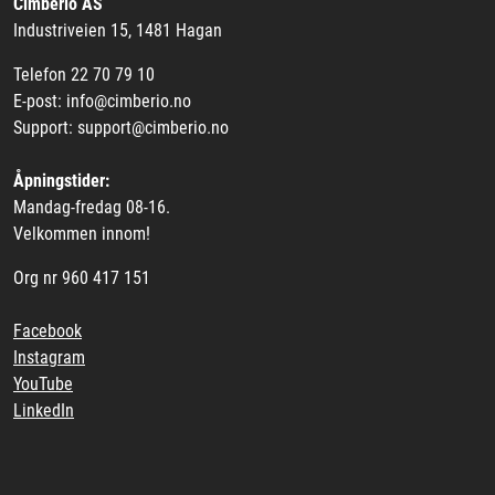
Cimberio AS
Industriveien 15, 1481 Hagan
Telefon 22 70 79 10
E-post: info@cimberio.no
Support: support@cimberio.no
Åpningstider:
Mandag-fredag 08-16.
Velkommen innom!
Org nr 960 417 151
Facebook
Instagram
YouTube
LinkedIn