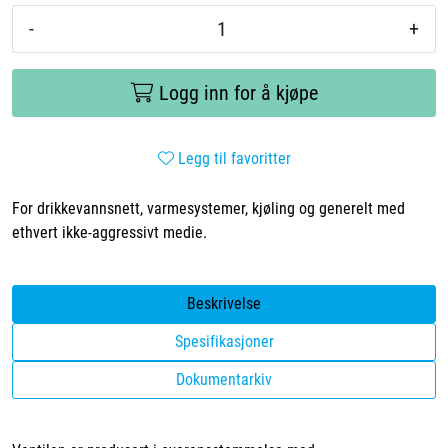
-
+
Logg inn for å kjøpe
Legg til favoritter
For drikkevannsnett, varmesystemer, kjøling og generelt med
ethvert ikke-aggressivt medie.
Beskrivelse
Spesifikasjoner
Dokumentarkiv