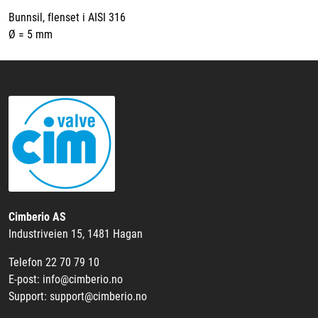
Bunnsil, flenset i AISI 316
Ø = 5 mm
Cimberio AS
Industriveien 15, 1481 Hagan
Telefon 22 70 79 10
E-post: info@cimberio.no
Support: support@cimberio.no