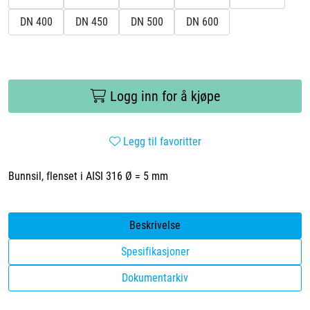
DN 400
DN 450
DN 500
DN 600
Logg inn for å kjøpe
Legg til favoritter
Bunnsil, flenset i AISI 316 Ø = 5 mm
Beskrivelse
Spesifikasjoner
Dokumentarkiv