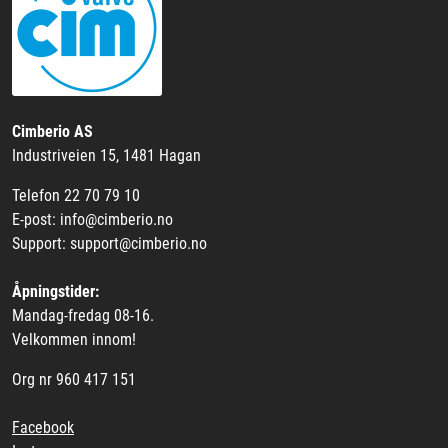
Cimberio AS
Industriveien 15, 1481 Hagan
Telefon 22 70 79 10
E-post: info@cimberio.no
Support: support@cimberio.no
Åpningstider:
Mandag-fredag 08-16.
Velkommen innom!
Org nr 960 417 151
Facebook