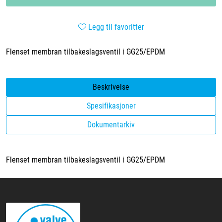
Legg til favoritter
Flenset membran tilbakeslagsventil i GG25/EPDM
Beskrivelse
Spesifikasjoner
Dokumentarkiv
Flenset membran tilbakeslagsventil i GG25/EPDM